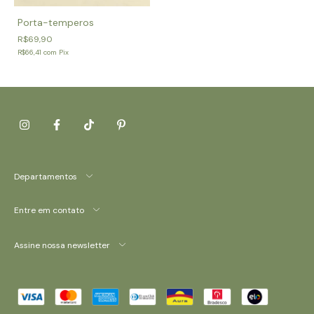
Porta-temperos
R$69,90
R$66,41
com
Pix
Departamentos
Entre em contato
Assine nossa newsletter