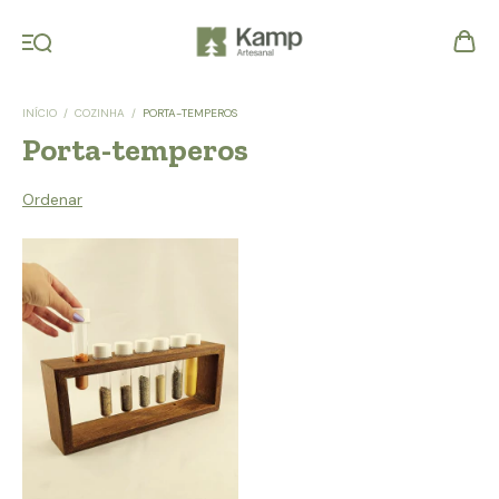
INÍCIO
/
COZINHA
/
PORTA-TEMPEROS
Porta-temperos
Ordenar