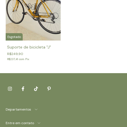
Esgotado
Suporte de bicicleta "J"
R$249,90
R$237,41
com
Pix
Departamentos
Entre em contato