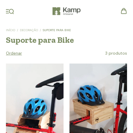
INÍCIO
/
DECORAÇÃO
/
SUPORTE PARA BIKE
Suporte para Bike
Ordenar
3 produtos