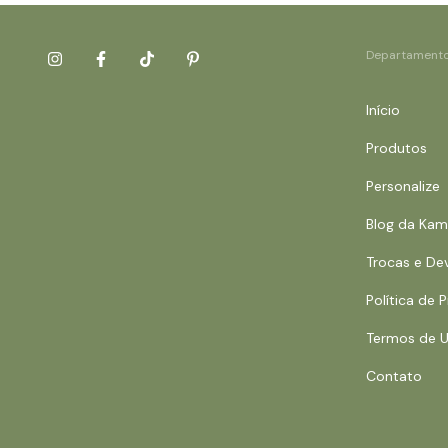
Departament
Início
Produtos
Personalize
Blog da Ka
Trocas e De
Política de 
Termos de 
Contato