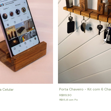
Porta Chaveiro - Kit com 6 Cha
a Celular
R$89,90
R$85,41
com
Pix