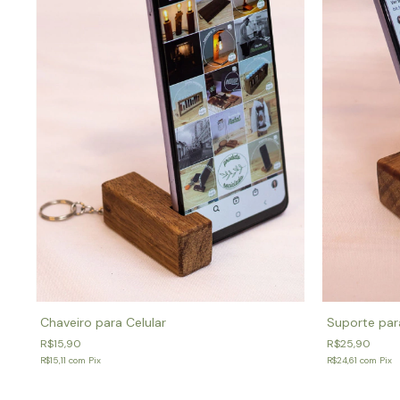
Chaveiro para Celular
Suporte par
R$15,90
R$25,90
R$15,11
com
Pix
R$24,61
com
Pix