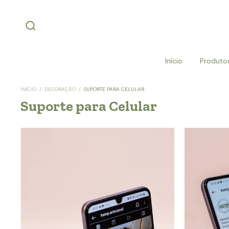
Início
Produto
INÍCIO
/
DECORAÇÃO
/
SUPORTE PARA CELULAR
Suporte para Celular