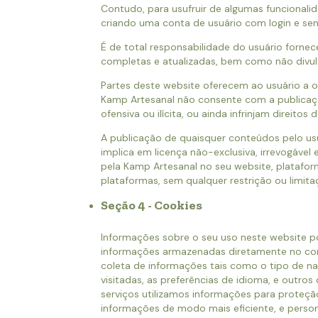
Contudo, para usufruir de algumas funcionalid
criando uma conta de usuário com login e sen
É de total responsabilidade do usuário fornec
completas e atualizadas, bem como não divulga
Partes deste website oferecem ao usuário a 
Kamp Artesanal não consente com a publicaç
ofensiva ou ilícita, ou ainda infrinjam direitos
A publicação de quaisquer conteúdos pelo us
implica em licença não-exclusiva, irrevogável e
pela Kamp Artesanal no seu website, platafor
plataformas, sem qualquer restrição ou limita
Seção 4 - Cookies
Informações sobre o seu uso neste website po
informações armazenadas diretamente no com
coleta de informações tais como o tipo de n
visitadas, as preferências de idioma, e outr
serviços utilizamos informações para proteção 
informações de modo mais eficiente, e persona