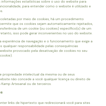
informações estatísticas sobre o uso do website para
ncionalidade, para entender como o website é utilizado e
s.
 coletadas por meio de cookies, há um procedimento
permite que os cookies sejam automaticamente rejeitados,
ransferência de um cookie (ou cookies) específico(s) de um
etanto, isso pode gerar inconvenientes no uso do website.
ua experiência de navegação e o funcionamento que exige a
mos qualquer responsabilidade pelas consequências
 website provocado pela desativação de cookies no seu
 cookie).
e propriedade intelectual da mesma ou de seus
website não concede a você qualquer licença ou direito de
a Kamp Artesanal ou de terceiros.
os
ter links de hipertexto que redirecionará você para sites