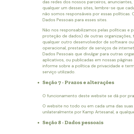
das redes dos nossos parceiros, anunciantes, 
qualquer um desses sites, lembre-se que cada 
não somos responsáveis por essas políticas. C
Dados Pessoais para esses sites.
Não nos responsabilizamos pelas políticas e pr
proteção de dados) de outras organizações, 
qualquer outro desenvolvedor de software ou p
operacional, prestador de serviços de internet
Dados Pessoais que divulgar para outras organ
aplicativos, ou publicadas em nossas página
informe sobre a política de privacidade e ter
serviço utilizado.
Seção 7 - Prazos e alterações
O funcionamento deste website se dá por pr
O website no todo ou em cada uma das suas 
unilateralmente por Kamp Artesanal, a qualq
Seção 8 - Dados pessoais