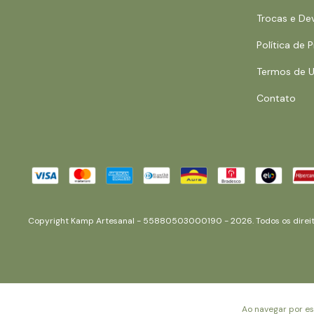
Trocas e De
Política de 
Termos de 
Contato
Copyright Kamp Artesanal - 55880503000190 - 2026. Todos os direit
Ao navegar por es