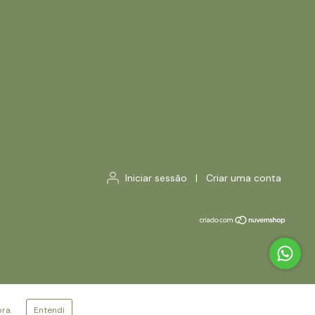
Iniciar sessão
|
Criar uma conta
ra.
Entendi