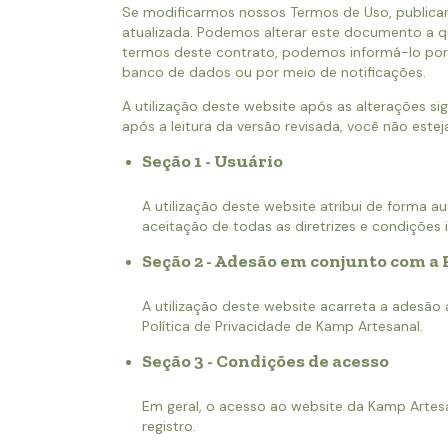
Se modificarmos nossos Termos de Uso, publicar
atualizada. Podemos alterar este documento a qu
termos deste contrato, podemos informá-lo por
banco de dados ou por meio de notificações.
A utilização deste website após as alterações si
após a leitura da versão revisada, você não este
Seção 1 - Usuário
A utilização deste website atribui de forma a
aceitação de todas as diretrizes e condições 
Seção 2 - Adesão em conjunto com a 
A utilização deste website acarreta a adesão
Política de Privacidade de Kamp Artesanal.
Seção 3 - Condições de acesso
Em geral, o acesso ao website da Kamp Artesan
registro.