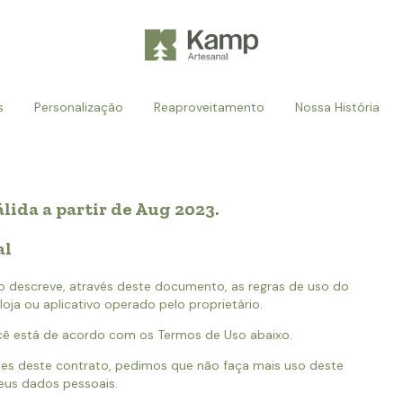
s
Personalização
Reaproveitamento
Nossa História
álida a partir de Aug 2023.
al
ado descreve, através deste documento, as regras de uso do
loja ou aplicativo operado pelo proprietário.
cê está de acordo com os Termos de Uso abaixo.
es deste contrato, pedimos que não faça mais uso deste
eus dados pessoais.