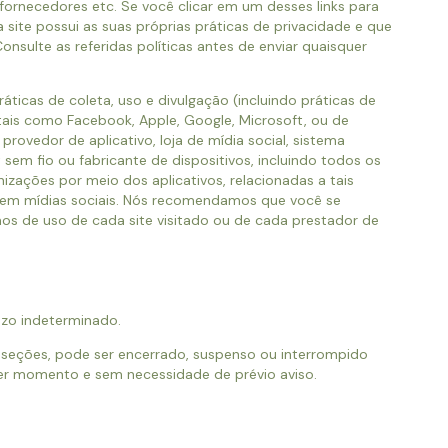
fornecedores etc. Se você clicar em um desses links para
site possui as suas próprias práticas de privacidade e que
onsulte as referidas políticas antes de enviar quaisquer
áticas de coleta, uso e divulgação (incluindo práticas de
tais como Facebook, Apple, Google, Microsoft, ou de
rovedor de aplicativo, loja de mídia social, sistema
 sem fio ou fabricante de dispositivos, incluindo todos os
izações por meio dos aplicativos, relacionadas a tais
s em mídias sociais. Nós recomendamos que você se
mos de uso de cada site visitado ou de cada prestador de
azo indeterminado.
seções, pode ser encerrado, suspenso ou interrompido
uer momento e sem necessidade de prévio aviso.