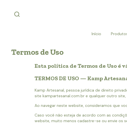
Início
Produto
Termos de Uso
Esta política de Termos de Uso é v
TERMOS DE USO — Kamp Artesan
Kamp Artesanal, pessoa jurídica de direito priv
site kampartesanal.com.br e qualquer outro site, 
Ao navegar neste website, consideramos que vo
Caso você não esteja de acordo com as condiçõ
website, muito menos cadastre-se ou envie os s