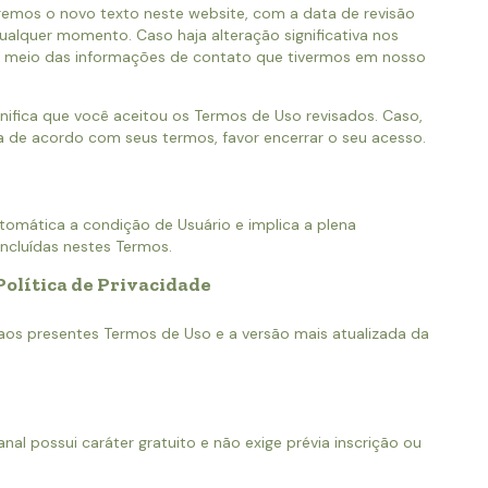
emos o novo texto neste website, com a data de revisão
alquer momento. Caso haja alteração significativa nos
 meio das informações de contato que tivermos em nosso
gnifica que você aceitou os Termos de Uso revisados. Caso,
ja de acordo com seus termos, favor encerrar o seu acesso.
utomática a condição de Usuário e implica a plena
incluídas nestes Termos.
Política de Privacidade
 aos presentes Termos de Uso e a versão mais atualizada da
al possui caráter gratuito e não exige prévia inscrição ou