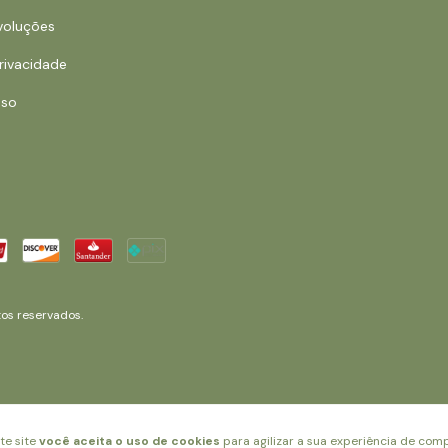
voluções
Privacidade
Uso
os reservados.
te site
você aceita o uso de cookies
para agilizar a sua experiência de comp