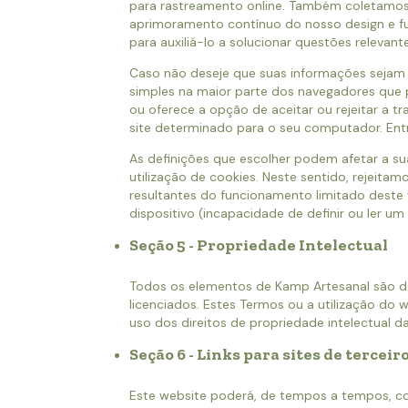
para rastreamento online. Também coletamos 
aprimoramento contínuo do nosso design e fu
para auxiliá-lo a solucionar questões relevante
Caso não deseje que suas informações sejam
simples na maior parte dos navegadores que 
ou oferece a opção de aceitar ou rejeitar a t
site determinado para o seu computador. Entr
As definições que escolher podem afetar a s
utilização de cookies. Neste sentido, rejeita
resultantes do funcionamento limitado deste
dispositivo (incapacidade de definir ou ler um
Seção 5 - Propriedade Intelectual
Todos os elementos de Kamp Artesanal são d
licenciados. Estes Termos ou a utilização do 
uso dos direitos de propriedade intelectual d
Seção 6 - Links para sites de terceir
Este website poderá, de tempos a tempos, con