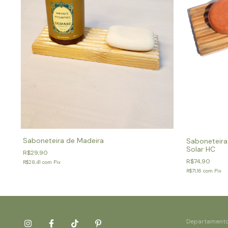
Saboneteira de Madeira
Saboneteira
Solar HC
R$29,90
R$74,90
R$28,41
com
Pix
R$71,16
com
Pix
Departament