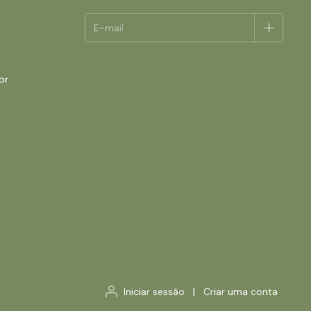
br
Iniciar sessão
|
Criar uma conta