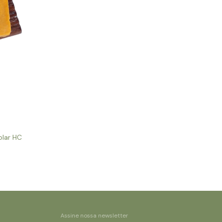
olar HC
Assine nossa newsletter