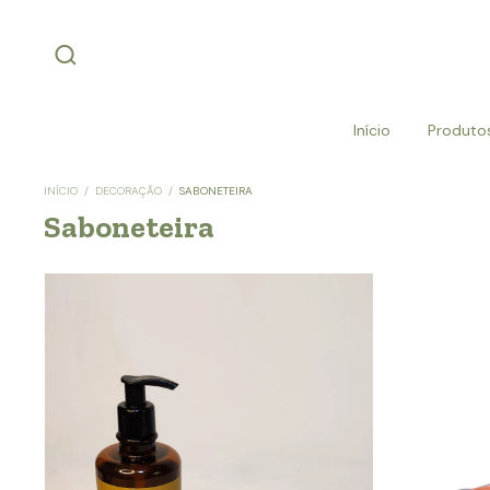
Início
Produto
INÍCIO
/
DECORAÇÃO
/
SABONETEIRA
Saboneteira