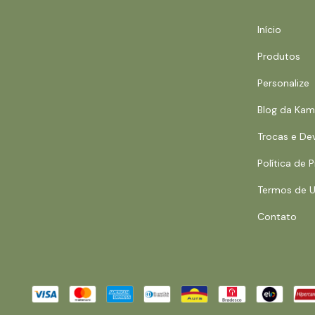
Início
Produtos
Personalize
Blog da Ka
Trocas e De
Política de 
Termos de 
Contato