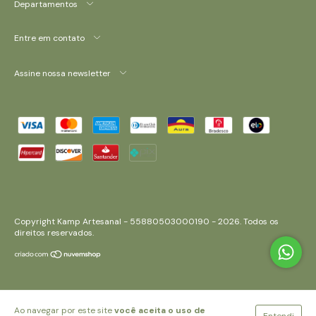
Departamentos
Entre em contato
Assine nossa newsletter
Copyright Kamp Artesanal - 55880503000190 - 2026. Todos os
direitos reservados.
Ao navegar por este site
você aceita o uso de