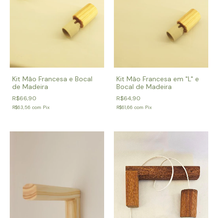
Kit Mão Francesa e Bocal
Kit Mão Francesa em "L" e
de Madeira
Bocal de Madeira
R$66,90
R$64,90
R$63,56
com
Pix
R$61,66
com
Pix