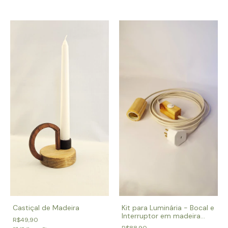
Castiçal de Madeira
Kit para Luminária - Bocal e
Interruptor em madeira
R$49,90
pinus
R$88,90