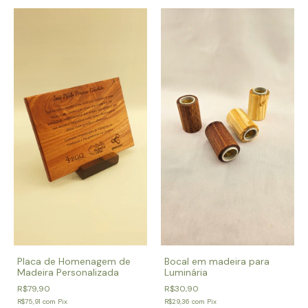
Bocal em madeira para
Placa de Homenagem de
Luminária
Madeira Personalizada
R$30,90
R$79,90
R$29,36
com
Pix
R$75,91
com
Pix