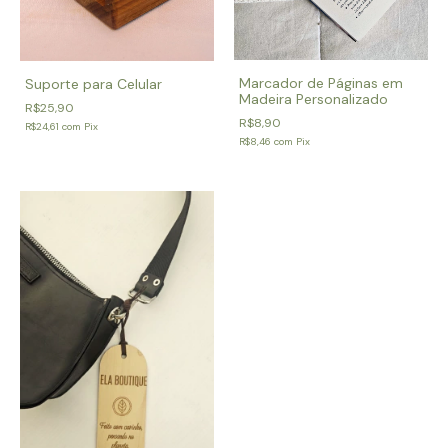
Marcador de Páginas em
Suporte para Celular
Madeira Personalizado
R$25,90
R$8,90
R$24,61
com
Pix
R$8,46
com
Pix