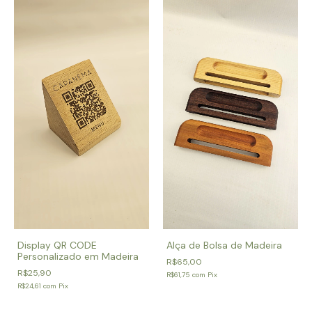
Alça de Bolsa de Madeira
Display QR CODE
Personalizado em Madeira
R$65,00
R$25,90
R$61,75
com
Pix
R$24,61
com
Pix