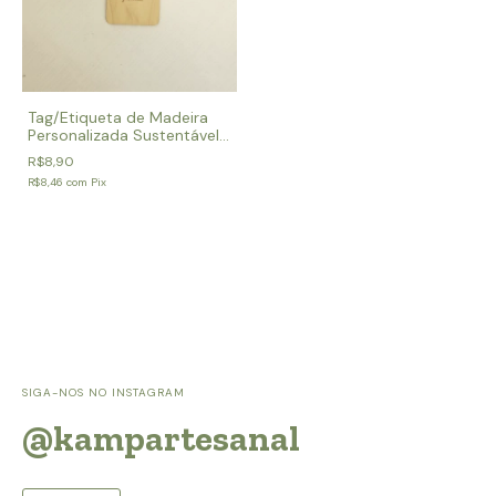
Tag/Etiqueta de Madeira
Personalizada Sustentável
para Roupas e Produtos
R$8,90
R$8,46
com
Pix
SIGA-NOS NO INSTAGRAM
@kampartesanal