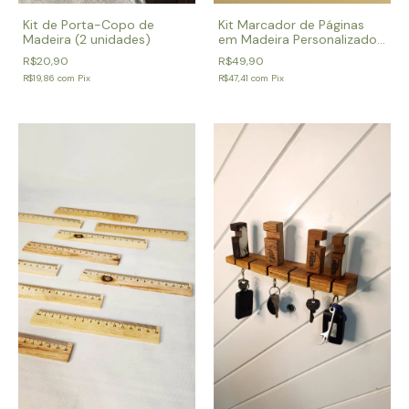
Kit de Porta-Copo de
Kit Marcador de Páginas
Madeira (2 unidades)
em Madeira Personalizado
- 10 unidades
R$20,90
R$49,90
R$19,86
com
Pix
R$47,41
com
Pix