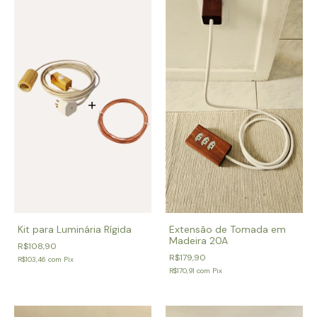
Extensão de Tomada em
Kit para Luminária Rígida
Madeira 20A
R$108,90
R$179,90
R$103,46
com
Pix
R$170,91
com
Pix