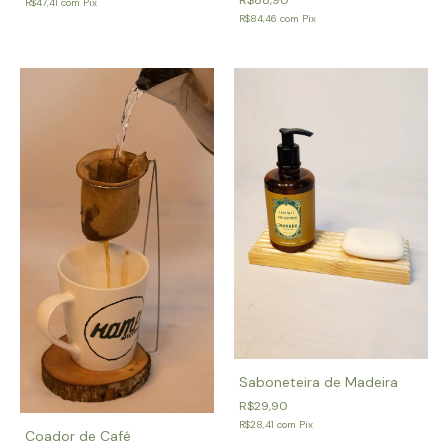
R$47,41
com
Pix
R$84,46
com
Pix
Saboneteira de Madeira
R$29,90
R$28,41
com
Pix
Coador de Café