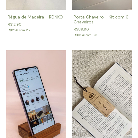
Porta Chaveiro - Kit com 6
Régua de Madeira - RDNKO
Chaveiros
R$12,90
R$89,90
R$12,26
com
Pix
R$85,41
com
Pix