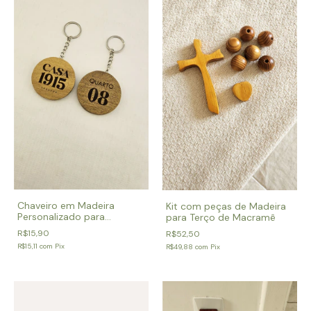
Chaveiro em Madeira
Kit com peças de Madeira
Personalizado para
para Terço de Macramê
Pousadas e Chalés
R$15,90
R$52,50
R$15,11
com
Pix
R$49,88
com
Pix