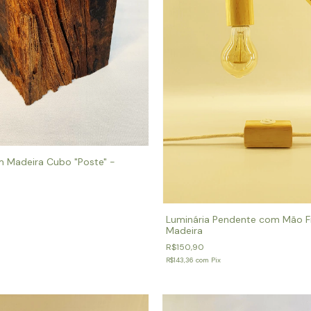
m Madeira Cubo "Poste" -
Luminária Pendente com Mão 
Madeira
R$150,90
R$143,36
com
Pix