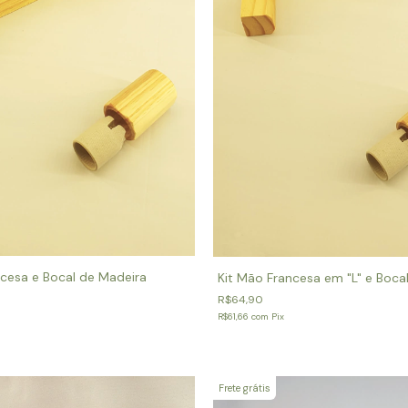
ncesa e Bocal de Madeira
Kit Mão Francesa em "L" e Boca
R$64,90
R$61,66
com
Pix
Frete grátis