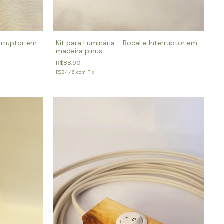
terruptor em
Kit para Luminária - Bocal e Interruptor em
madeira pinus
R$88,90
R$84,46
com
Pix