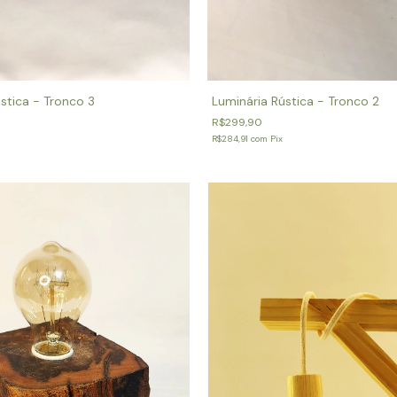
Luminária Rústica - Tronco 2
stica - Tronco 3
R$299,90
R$284,91
com
Pix