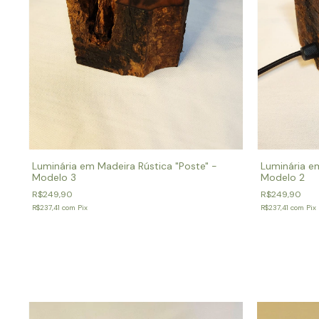
Luminária em Madeira Rústica "Poste" -
Luminária e
Modelo 3
Modelo 2
R$249,90
R$249,90
R$237,41
com
Pix
R$237,41
com
Pix