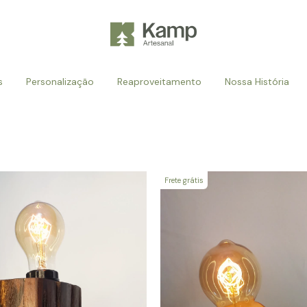
s
Personalização
Reaproveitamento
Nossa História
Frete grátis