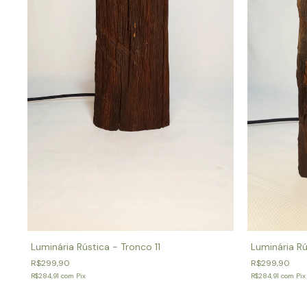
Luminária Rústica - Tronco 11
Luminária Rú
R$299,90
R$299,90
R$284,91
com
Pix
R$284,91
com
Pix