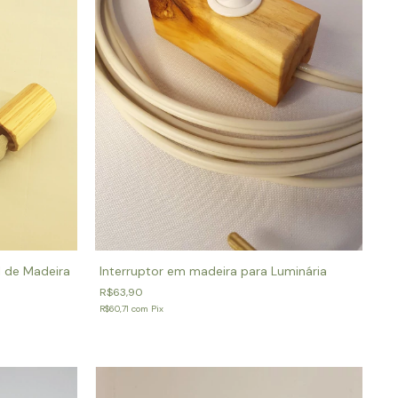
Interruptor em madeira para Luminária
l de Madeira
R$63,90
R$60,71
com
Pix