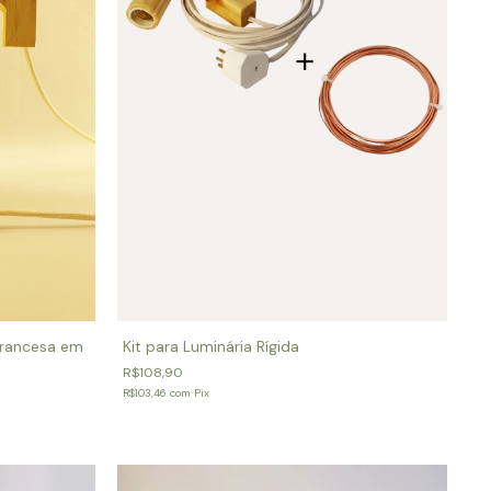
Francesa em
Kit para Luminária Rígida
R$108,90
R$103,46
com
Pix