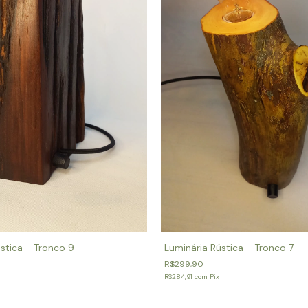
Luminária Rústica - Tronco 7
stica - Tronco 9
R$299,90
R$284,91
com
Pix