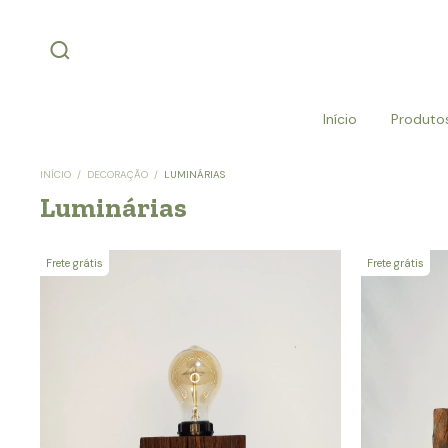
Início
Produto
INÍCIO
/
DECORAÇÃO
/
LUMINÁRIAS
Luminárias
Frete grátis
Frete grátis