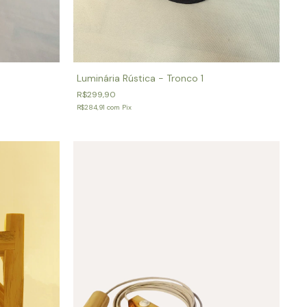
Luminária Rústica - Tronco 1
R$299,90
R$284,91
com
Pix