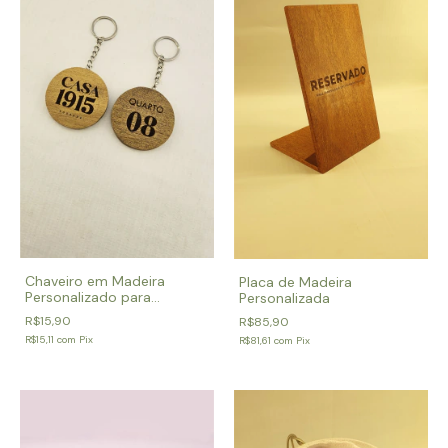
Chaveiro em Madeira
Placa de Madeira
Personalizado para
Personalizada
Pousadas e Chalés
R$15,90
R$85,90
R$15,11
com
Pix
R$81,61
com
Pix