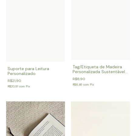
Tag/Etiqueta de Madeira
Suporte para Leitura
Personalizada Sustentável
Personalizado
para Roupas e Produtos
R$8,90
R$21,90
R$8,46
com
Pix
R$20,81
com
Pix