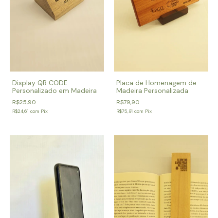
Placa de Homenagem de
Display QR CODE
Madeira Personalizada
Personalizado em Madeira
R$79,90
R$25,90
R$75,91
com
Pix
R$24,61
com
Pix