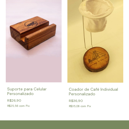
Suporte para Celular
Coador de Café Individual
Personalizado
Personalizado
R$26,90
R$36,90
R$25,56
com
Pix
R$35,06
com
Pix