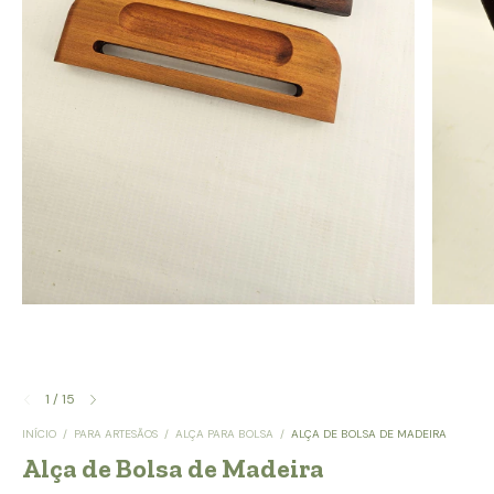
1
/
15
INÍCIO
/
PARA ARTESÃOS
/
ALÇA PARA BOLSA
/
ALÇA DE BOLSA DE MADEIRA
Alça de Bolsa de Madeira