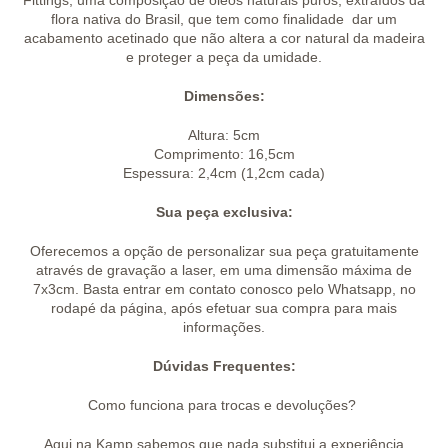
Fittings, uma composição de óleos naturais puros, extraídos da
flora nativa do Brasil, que tem como finalidade dar um
acabamento acetinado que não altera a cor natural da madeira
e proteger a peça da umidade.
Dimensões:
Altura: 5cm
Comprimento: 16,5cm
Espessura: 2,4cm (1,2cm cada)
Sua peça exclusiva:
Oferecemos a opção de personalizar sua peça gratuitamente
através de gravação a laser, em uma dimensão máxima de
7x3cm. Basta entrar em contato conosco pelo Whatsapp, no
rodapé da página, após efetuar sua compra para mais
informações.
Dúvidas Frequentes:
Como funciona para trocas e devoluções?
Aqui na Kamp sabemos que nada substitui a experiência