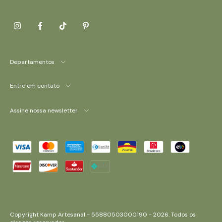
Departamentos
Entre em contato
Assine nossa newsletter
Copyright Kamp Artesanal - 55880503000190 - 2026. Todos os