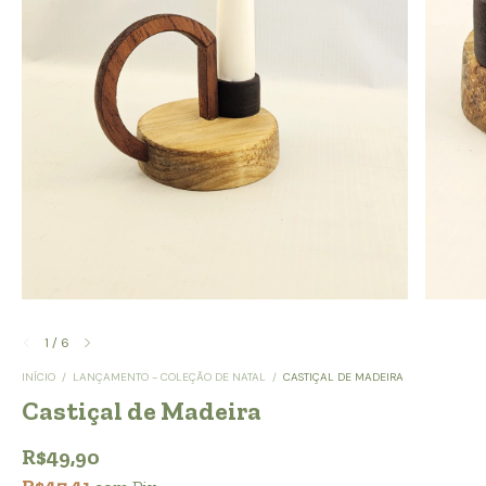
1
/
6
INÍCIO
/
LANÇAMENTO - COLEÇÃO DE NATAL
/
CASTIÇAL DE MADEIRA
Castiçal de Madeira
R$49,90
R$47,41