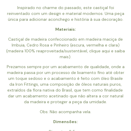
Inspirado no charme do passado, este castiçal foi
reinventado com um design e material modernos. Uma peça
única para adicionar aconchego e história à sua decoração.
Materiais:
Castiçal de madeira confeccionado em madeira maciça de
Imbuia, Cedro Rosa e Pinheiro (escura, vermelha e clara)
(madeira 100% reaproveitada/sustentável,
clique aqui
e saiba
mais).
Prezamos sempre por um acabamento de qualidade, onde a
madeira passa por um processo de lixamento fino até obter
um toque sedoso e o acabamento é feito com óleo Brasile
da Iron Fittings, uma composição de óleos naturais puros,
extraídos da flora nativa do Brasil, que tem como finalidade
dar um acabamento acetinado que não altera a cor natural
da madeira e proteger a peça da umidade.
Obs: Não acompanha vela.
Dimensões: